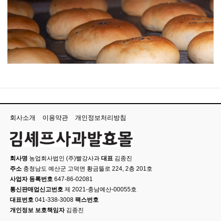
회사소개
이용약관
개인정보처리방침
회사명
농업회사법인 (주)빨강사과
대표
김종진
주소
충청남도 예산군 고덕면 황금뜰로 224, 2층 201호
사업자 등록번호
647-86-02081
통신판매업신고번호
제 2021-충남예산-00055호
대표번호
041-338-3008
팩스번호
개인정보 보호책임자
김종진